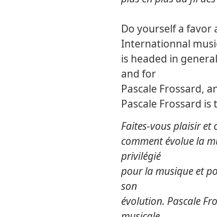
Do yourself a favor 
Internationnal musi
is headed in general
and for
Pascale Frossard, an
Pascale Frossard is
Faites-vous plaisir e
comment évolue la mu
privilégié
pour la musique et po
son
évolution. Pascale Fr
musicale.