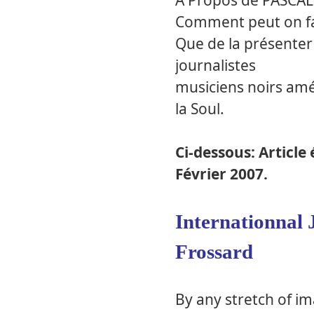
A Propos de PASCAL
Comment peut on faire
Que de la présenter 
journalistes
musiciens noirs amér
la Soul.
Ci-dessous: Article 
Février 2007.
Internationnal J
Frossard
By any stretch of i