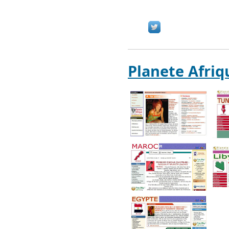
Planete Afriq