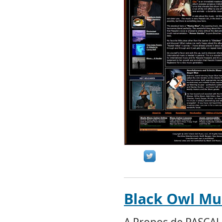
Black Owl Mu