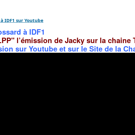
 à IDF1 sur Youtube
ossard à IDF1
LPP" l’émission de Jacky sur la chaine
ion sur Youtube et sur le Site de la Ch