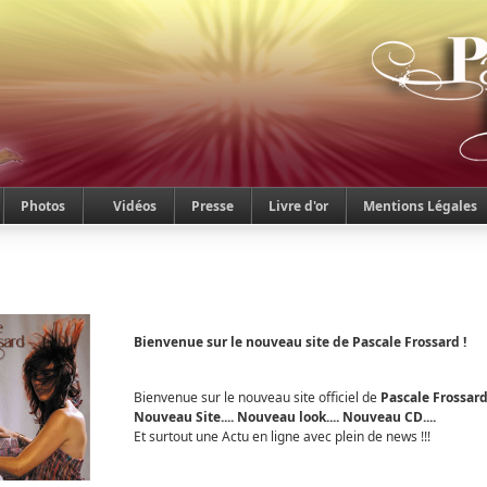
Photos
Vidéos
Presse
Livre d'or
Mentions Légales
Bienvenue sur le nouveau site de Pascale Frossard !
Bienvenue sur le nouveau site officiel de
Pascale Frossar
Nouveau Site.... Nouveau look.... Nouveau CD....
Et surtout une Actu en ligne avec plein de news !!!