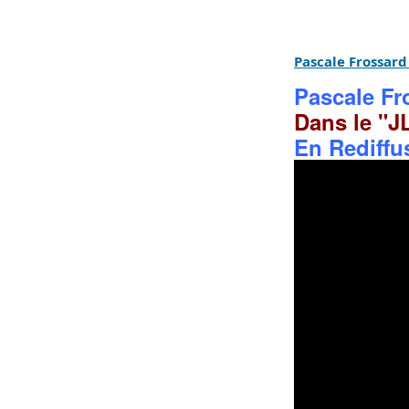
Pascale Frossard
Pascale Fr
Dans le "J
En Rediffus