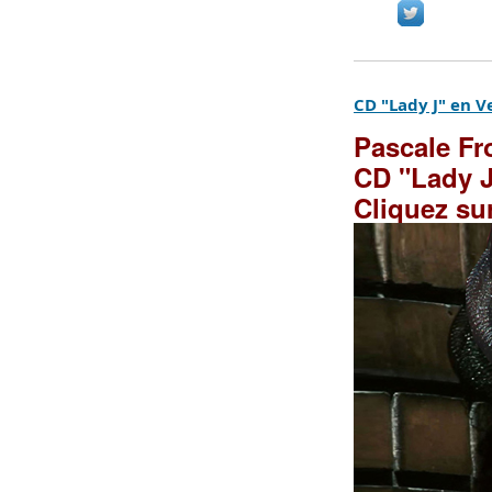
CD "Lady J" en Ve
Pascale Fr
CD "Lady J
Cliquez su