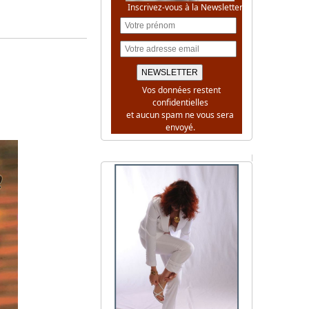
Inscrivez-vous à la Newsletter
Vos données restent
confidentielles
et aucun spam ne vous sera
envoyé.