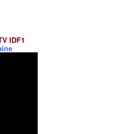
 TV IDF1
aine