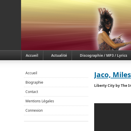
Accueil
Actualité
Discographie / MP3 / Lyrics
Jaco, Mile
Accueil
Biographie
Liberty City by The I
Contact
Mentions Légales
Connexion