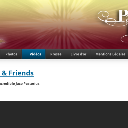
Photos
Vidéos
Presse
Livre d'or
Mentions Légales
s & Friends
ncredible Jaco Pastorius