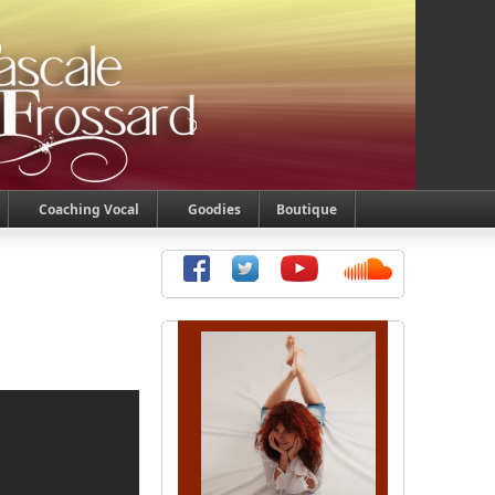
Coaching Vocal
Goodies
Boutique