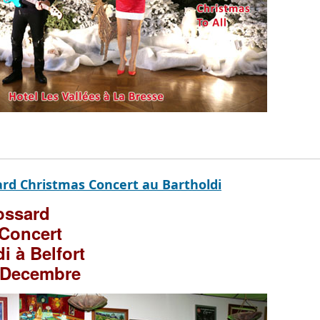
ard Christmas Concert au Bartholdi
rossard
Concert
i à Belfort
 Decembre