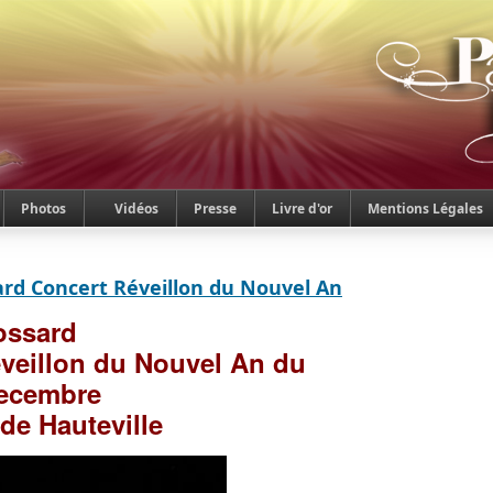
Photos
Vidéos
Presse
Livre d'or
Mentions Légales
ard Concert Réveillon du Nouvel An
rossard
veillon du Nouvel An du
Decembre
de Hauteville