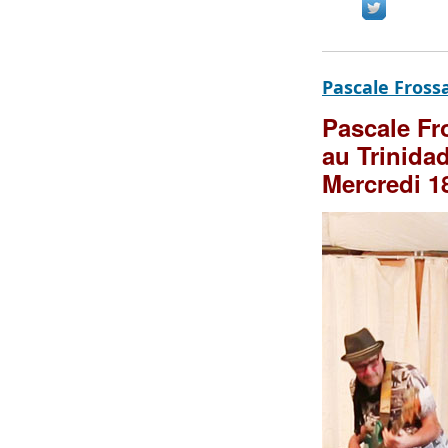
Pascale Fross
Pascale F
au Trinidad
Mercredi 