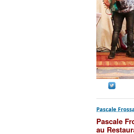
Pascale Frossa
Pascale F
au Restaur