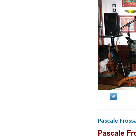
Pascale Fross
Pascale F