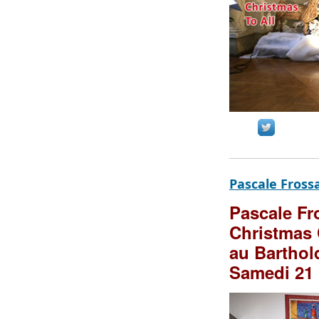
Pascale Fross
Pascale F
Christmas 
au Barthold
Samedi 21