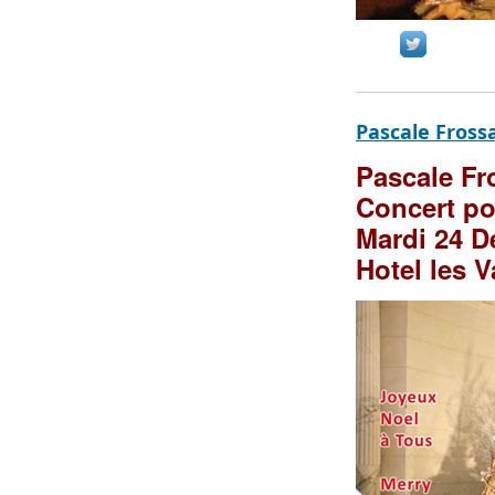
Pascale Fross
Pascale F
Concert po
Mardi 24 
Hotel les V