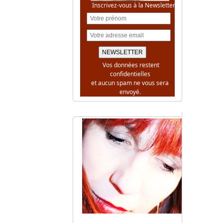
Inscrivez-vous à la Newsletter
Vos données restent
confidentielles
et aucun spam ne vous sera
envoyé.