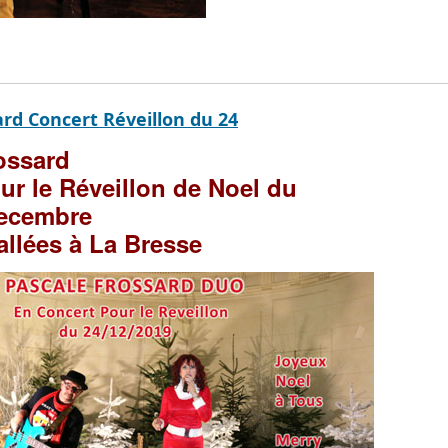
ard Concert Réveillon du 24
rossard
ur le Réveillon de Noel du
Decembre
allées à La Bresse