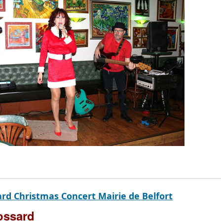
ard Christmas Concert Mairie de Belfort
rossard