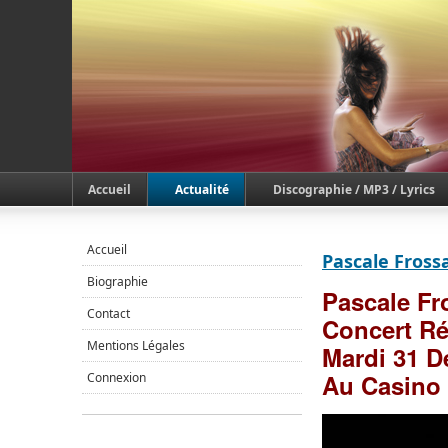
Accueil
Actualité
Discographie / MP3 / Lyrics
Accueil
Pascale Fross
Biographie
Pascale F
Contact
Concert Ré
Mentions Légales
Mardi 31 
Au Casino 
Connexion