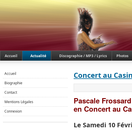
Accueil
Actualité
Discographie / MP3 / Lyrics
Photos
Concert au Casi
Accueil
Biographie
Contact
Pascale Frossar
Mentions Légales
en Concert au C
Connexion
Le Samedi 10 Févr