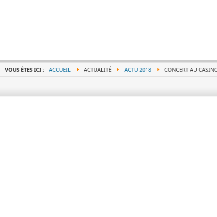
VOUS ÊTES ICI :
ACCUEIL
ACTUALITÉ
ACTU 2018
CONCERT AU CASIN