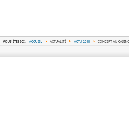
VOUS ÊTES ICI :
ACCUEIL
ACTUALITÉ
ACTU 2018
CONCERT AU CASIN