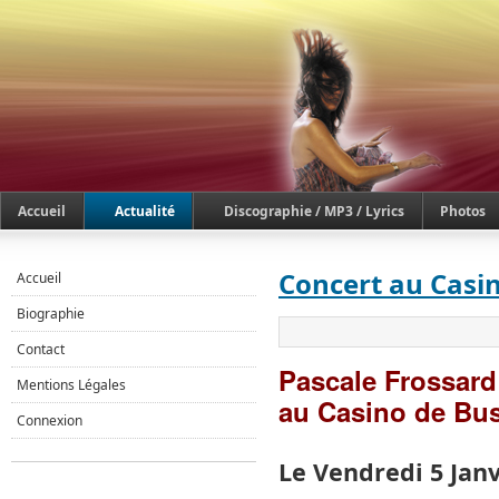
Accueil
Actualité
Discographie / MP3 / Lyrics
Photos
Concert au Casi
Accueil
Biographie
Contact
Pascale Frossard
Mentions Légales
au Casino de Bu
Connexion
Le Vendredi 5 Jan