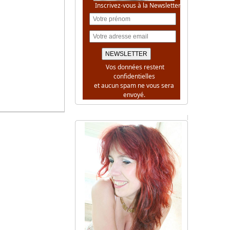
Inscrivez-vous à la Newsletter
Vos données restent
confidentielles
et aucun spam ne vous sera
envoyé.