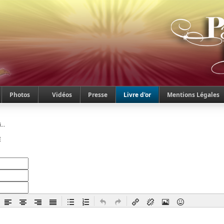
Photos
Vidéos
Presse
Livre d'or
Mentions Légales
...
E